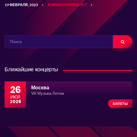
19 ФЕВРАЛЯ, 2023
КОММЕНТАРИЕВ НЕТ
•
•
SEARCH
FOR:
Ближайшие концерты
26
Москва
VK Музыка Летом
ИЮЛ
2026
БИЛЕТЫ